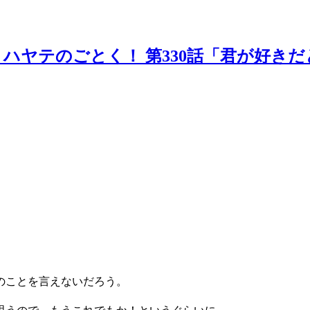
ハヤテのごとく！ 第330話「君が好き
のことを言えないだろう。