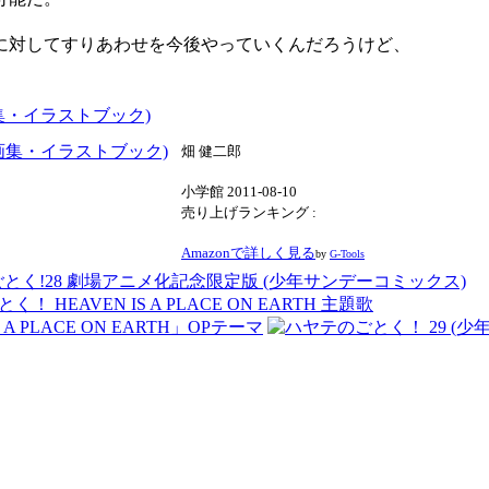
に対してすりあわせを今後やっていくんだろうけど、
原画集・イラストブック)
畑 健二郎
小学館 2011-08-10
売り上げランキング :
Amazonで詳しく見る
by
G-Tools