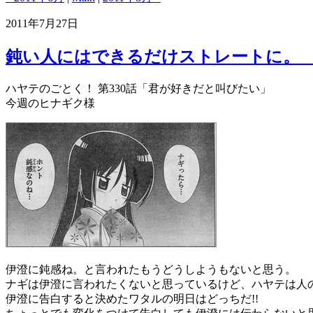
2011年7月27日
鈍い人にはできるだけストレートに。 
ハヤテのごとく！ 第330話「君が好きだと叫びたい」
今週のヒナギク様
伊澄に鈍感ね。と言われたもうどうしようもないと思う。
ナギは伊澄に言われたくないと思っているけど、ハヤテは人
伊澄に告白すると決めたワタルの明日はどっちだ!!