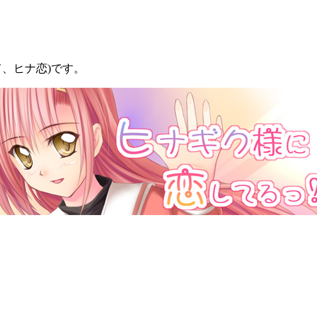
て、ヒナ恋)です。