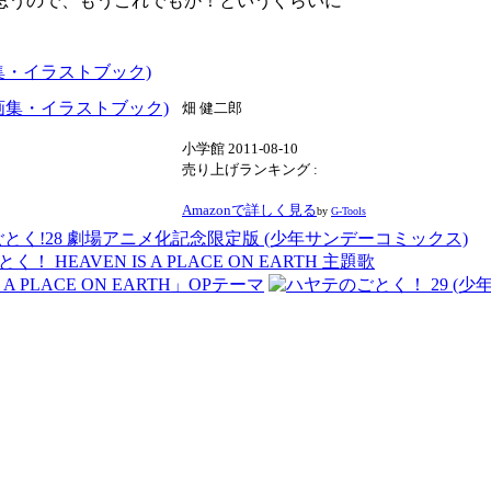
思うので、もうこれでもか！というぐらいに
原画集・イラストブック)
畑 健二郎
小学館 2011-08-10
売り上げランキング :
Amazonで詳しく見る
by
G-Tools