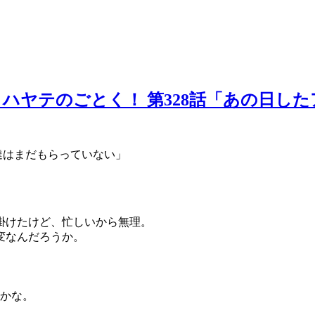
ハヤテのごとく！ 第328話「あの日し
達はまだもらっていない」
掛けたけど、忙しいから無理。
変なんだろうか。
夫かな。