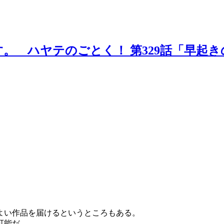
。 ハヤテのごとく！ 第329話「早起
よい作品を届けるというところもある。
可能だ。