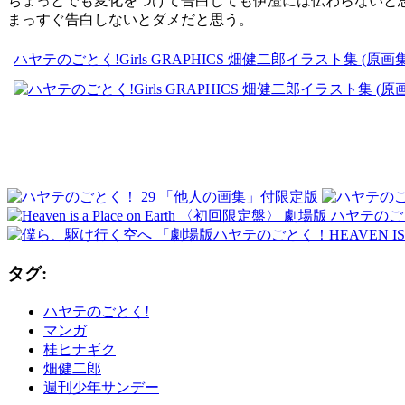
ちょっとでも変化をつけて告白しても伊澄には伝わらないと
まっすぐ告白しないとダメだと思う。
ハヤテのごとく!Girls GRAPHICS 畑健二郎イラスト集 (
タグ:
ハヤテのごとく!
マンガ
桂ヒナギク
畑健二郎
週刊少年サンデー