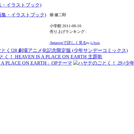
原画集・イラストブック)
畑 健二郎
小学館 2011-08-10
売り上げランキング :
Amazonで詳しく見る
by
G-Tools