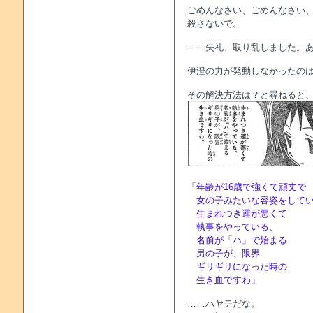
ごめんなさい、ごめんなさい
殺さないで。
……失礼、取り乱しました。
伊澄の力が発動しなかったの
その解決方法は？と尋ねると
「年齢が16歳で強くて頑丈で
女の子みたいな容姿をしてい
生まれつき運が悪くて
執事をやっている、
名前が「ハ」で始まる
男の子が、限界
ギリギリになった時の
生き血ですわ」
……ハヤテだな。