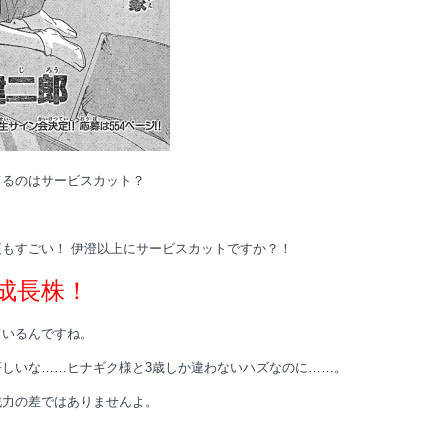
てるのはサービスカット？
もすごい！ 伊澄以上にサービスカットですか？！
成長株！
ているんですね。
しいな……ヒナギク様と3歳しか違わないハズなのに……。
戦力の差ではありませんよ。