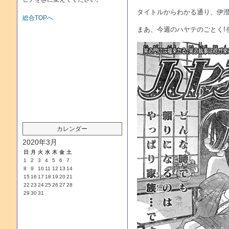
タイトルからわかる通り、伊
総合TOPへ
まあ、今週のハヤテのごとく!
カレンダー
2020年3月
日
月
火
水
木
金
土
1
2
3
4
5
6
7
8
9
10
11
12
13
14
15
16
17
18
19
20
21
22
23
24
25
26
27
28
29
30
31