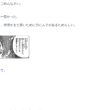
、ごめんなさい。
あー恐かった。
は、伊澄がまだ若いために力にムラがあるためらしい。
、
て、