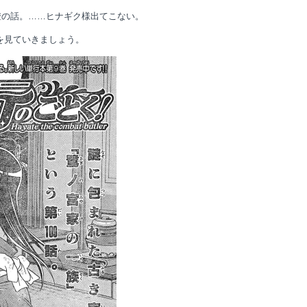
澄の話。……ヒナギク様出てこない。
を見ていきましょう。