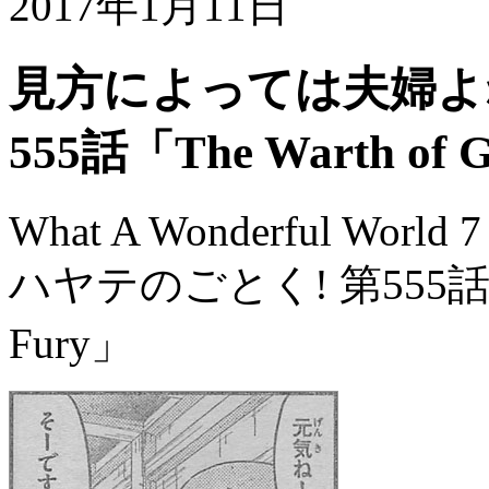
2017年1月11日
見方によっては夫婦よ
555話「The Warth of Go
What A Wonderful World 7
ハヤテのごとく! 第555話「The W
Fury」