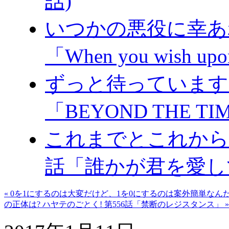
話)
いつかの悪役に幸あれ
「When you wish upon
ずっと待っています。
「BEYOND THE TI
これまでとこれからと
話「誰かが君を愛し
« 0を1にするのは大変だけど、1を0にするのは案外簡単なんだよ。ハヤテ
の正体は? ハヤテのごとく! 第556話「禁断のレジスタンス」 »