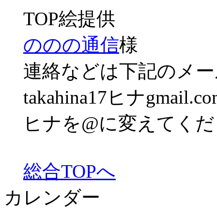
TOP絵提供
ののの通信
様
連絡などは下記のメー
takahina17ヒナgmail.co
ヒナを@に変えてくだ
総合TOPへ
カレンダー