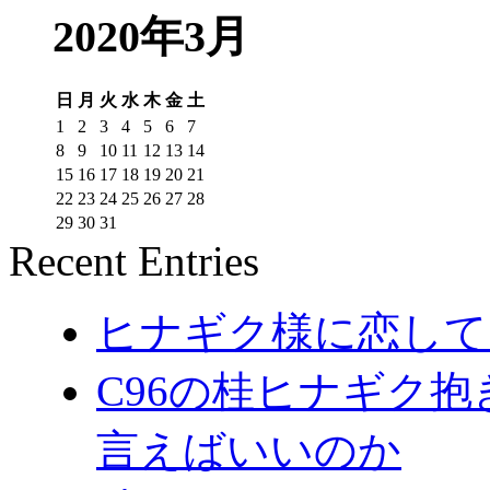
2020年3月
日
月
火
水
木
金
土
1
2
3
4
5
6
7
8
9
10
11
12
13
14
15
16
17
18
19
20
21
22
23
24
25
26
27
28
29
30
31
Recent Entries
ヒナギク様に恋してる
C96の桂ヒナギク
言えばいいのか