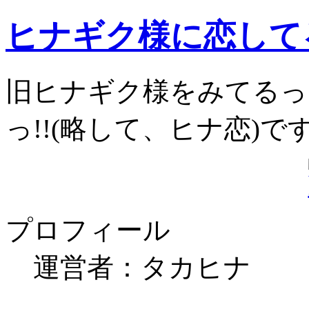
ヒナギク様に恋してる
旧ヒナギク様をみてるっ
っ!!(略して、ヒナ恋)で
プロフィール
運営者：タカヒナ