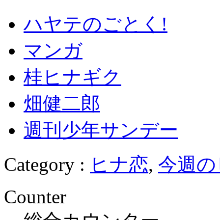
ハヤテのごとく!
マンガ
桂ヒナギク
畑健二郎
週刊少年サンデー
Category :
ヒナ恋
,
今週の
Counter