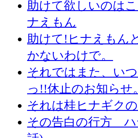
助けて欲しいのはこっち
ナえもん
助けて!ヒナえもん
かないわけで。
それではまた、いつ
っ!!休止のお知らせ
それは桂ヒナギクの
その告白の行方 ハヤ