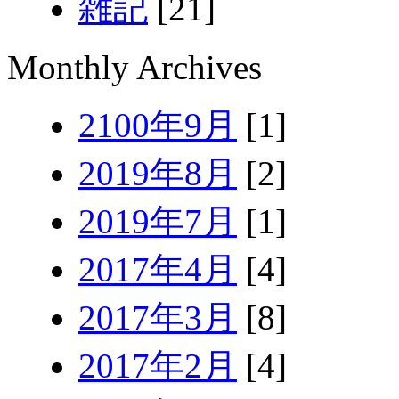
雑記
[21]
Monthly Archives
2100年9月
[1]
2019年8月
[2]
2019年7月
[1]
2017年4月
[4]
2017年3月
[8]
2017年2月
[4]