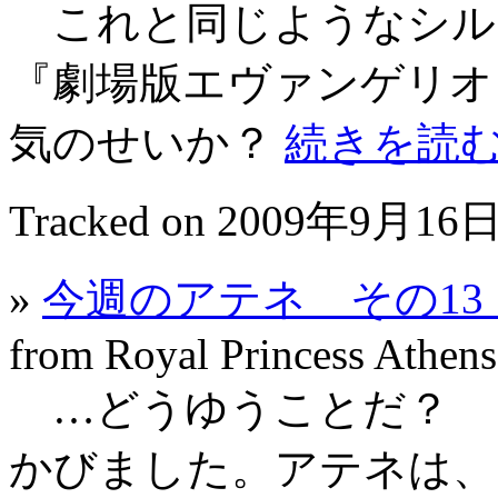
これと同じようなシル
『劇場版エヴァンゲリオ
気のせいか？
続きを読
Tracked on 2009年9月16日
»
今週のアテネ その1
from Royal Princess Athens
…どうゆうことだ？ 
かびました。アテネは、