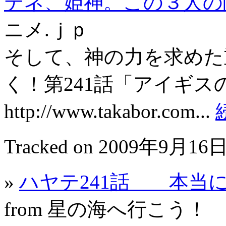
テネ、姫神。この３人の
ニメ.ｊｐ
そして、神の力を求めた
く！第241話「アイギ
http://www.takabor.com...
Tracked on 2009年9月16日
»
ハヤテ241話 本当
from 星の海へ行こう！