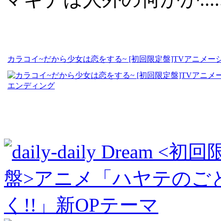
カラコイ~だから少女は恋をする~ [初回限定盤]TVアニメー