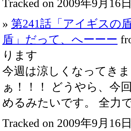
Tracked on 2009年9月16日
»
第241話「アイギスの
盾」だって、へーーー
f
ります
今週は涼しくなってきま
ぁ！！！ どうやら、今
めるみたいです。 全力で
Tracked on 2009年9月16日