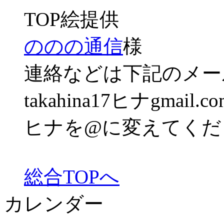
TOP絵提供
ののの通信
様
連絡などは下記のメー
takahina17ヒナgmail.co
ヒナを@に変えてくだ
総合TOPへ
カレンダー