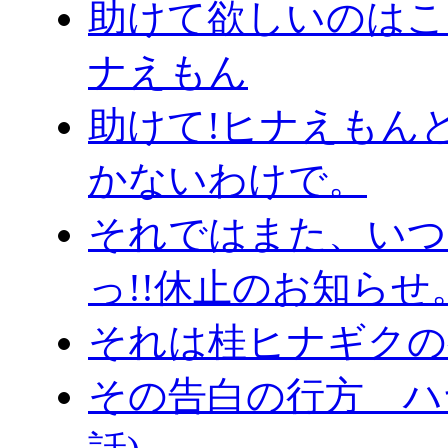
助けて欲しいのはこっち
ナえもん
助けて!ヒナえもん
かないわけで。
それではまた、いつ
っ!!休止のお知らせ
それは桂ヒナギクの
その告白の行方 ハヤ