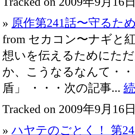
Tracked on 2009年9月16日
»
原作第241話〜守るた
from セカコン〜ナギ
想いを伝えるためにただ
か、こうなるなんて・・・
盾」 ・・・次の記事...
Tracked on 2009年9月16日
»
ハヤテのごとく！ 第2