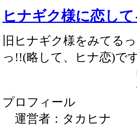
ヒナギク様に恋してる
旧ヒナギク様をみてるっ
っ!!(略して、ヒナ恋)で
プロフィール
運営者：タカヒナ