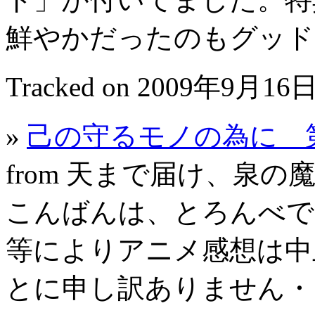
鮮やかだったのもグッ
Tracked on 2009年9月16日
»
己の守るモノの為に 第
from 天まで届け、泉の
こんばんは、とろんべで
等によりアニメ感想は中
とに申し訳ありません・