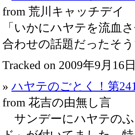
from 荒川キャッチデイ
「いかにハヤテを流血さ
合わせの話題だったそう
Tracked on 2009年9月16日
»
ハヤテのごとく！第24
from 花吉の由無し言
サンデーにハヤテのふ
ド」が付いてました。特