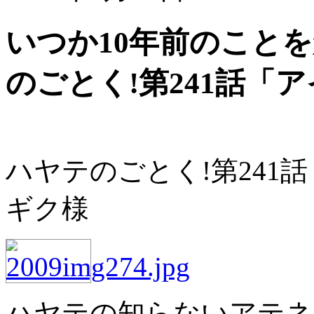
いつか10年前のこと
のごとく!第241話「
ハヤテのごとく!第241
ギク様
ハヤテの知らないアテネ