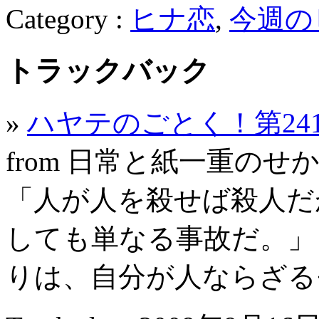
Category :
ヒナ恋
,
今週の
トラックバック
»
ハヤテのごとく！第24
from 日常と紙一重のせ
「人が人を殺せば殺人だ
しても単なる事故だ。」
りは、自分が人ならざるモ