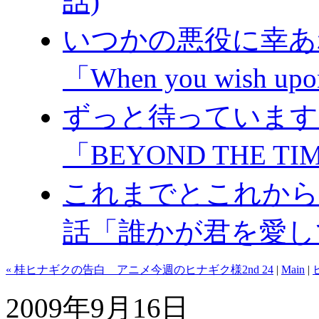
話)
いつかの悪役に幸あれ
「When you wish upon
ずっと待っています。
「BEYOND THE TI
これまでとこれからと
話「誰かが君を愛し
« 桂ヒナギクの告白 アニメ今週のヒナギク様2nd 24
|
Main
|
2009年9月16日