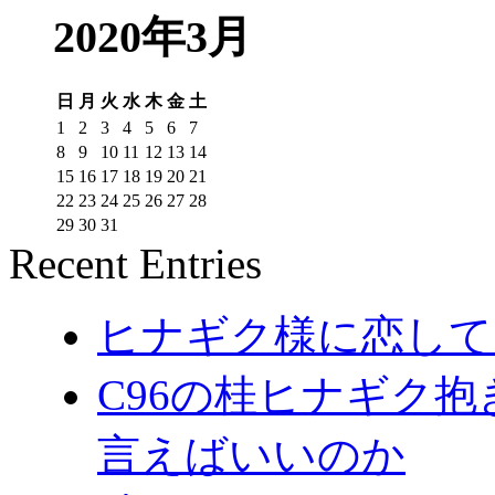
2020年3月
日
月
火
水
木
金
土
1
2
3
4
5
6
7
8
9
10
11
12
13
14
15
16
17
18
19
20
21
22
23
24
25
26
27
28
29
30
31
Recent Entries
ヒナギク様に恋してる
C96の桂ヒナギク
言えばいいのか