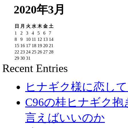
2020年3月
日
月
火
水
木
金
土
1
2
3
4
5
6
7
8
9
10
11
12
13
14
15
16
17
18
19
20
21
22
23
24
25
26
27
28
29
30
31
Recent Entries
ヒナギク様に恋してる
C96の桂ヒナギク
言えばいいのか