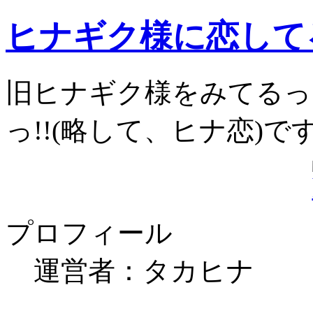
ヒナギク様に恋してる
旧ヒナギク様をみてるっ
っ!!(略して、ヒナ恋)で
プロフィール
運営者：タカヒナ