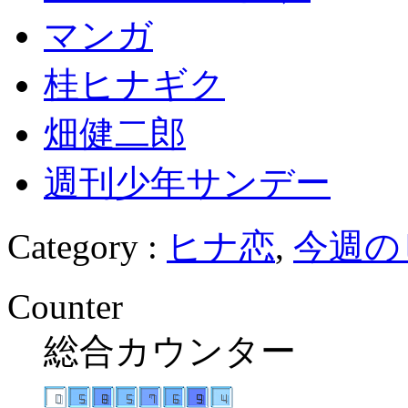
マンガ
桂ヒナギク
畑健二郎
週刊少年サンデー
Category :
ヒナ恋
,
今週の
Counter
総合カウンター