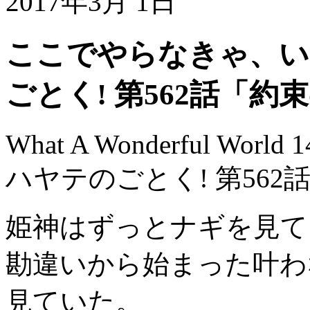
2017年3月 1日
ここでやらなきゃ、い
ごとく! 第562話「
What A Wonderful World 1
ハヤテのごとく! 第56
姫神はずっとナギを見て
勘違いから始まった叶わ
見ていた。