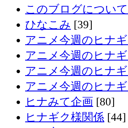
このブログについて
ひなこみ
[39]
アニメ今週のヒナギ
アニメ今週のヒナギク
アニメ今週のヒナギク
アニメ今週のヒナギク
ヒナみて企画
[80]
ヒナギク様関係
[44]