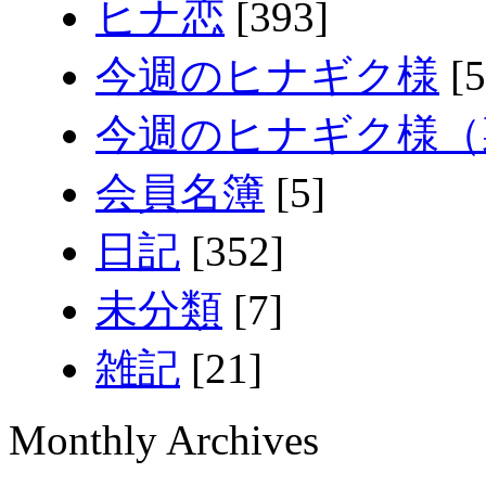
ヒナ恋
[393]
今週のヒナギク様
[5
今週のヒナギク様（
会員名簿
[5]
日記
[352]
未分類
[7]
雑記
[21]
Monthly Archives