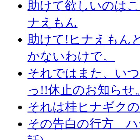
助けて欲しいのはこっち
ナえもん
助けて!ヒナえもん
かないわけで。
それではまた、いつ
っ!!休止のお知らせ
それは桂ヒナギクの
その告白の行方 ハヤ