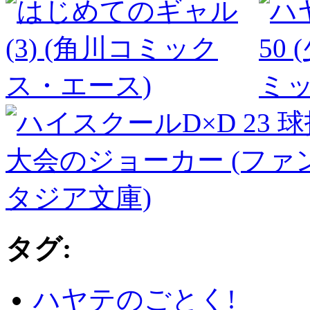
タグ:
ハヤテのごとく!