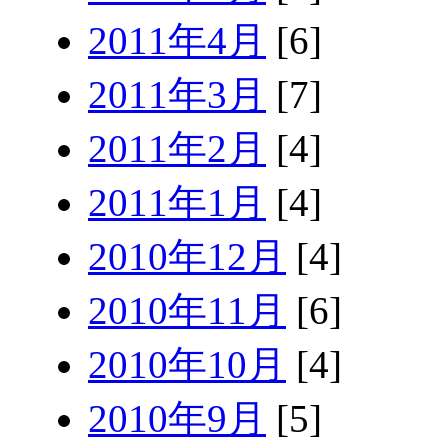
2011年4月
[6]
2011年3月
[7]
2011年2月
[4]
2011年1月
[4]
2010年12月
[4]
2010年11月
[6]
2010年10月
[4]
2010年9月
[5]