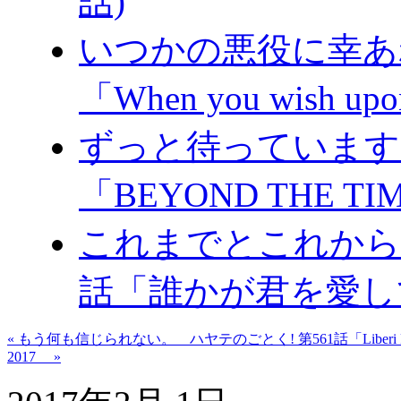
話)
いつかの悪役に幸あれ
「When you wish upon
ずっと待っています。
「BEYOND THE TI
これまでとこれからと
話「誰かが君を愛し
« もう何も信じられない。 ハヤテのごとく! 第561話「Liberi Fa
2017 »