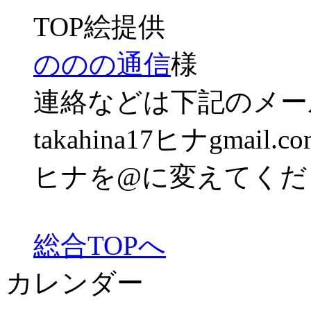
TOP絵提供
ののの通信
様
連絡などは下記のメー
takahina17ヒナgmail.co
ヒナを@に変えてくだ
総合TOPへ
カレンダー